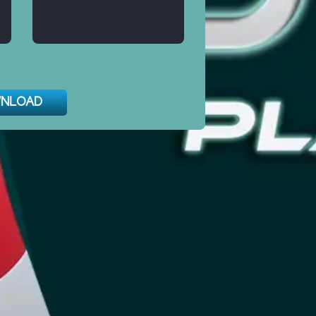
NLOAD