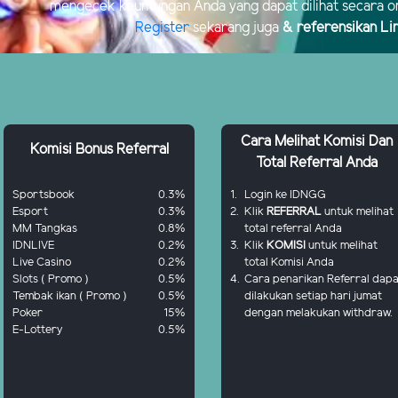
mengecek keuntungan Anda yang dapat dilihat secara o
Register
sekarang juga
& referensikan Li
Cara Melihat Komisi Dan
Komisi Bonus Referral
Total Referral Anda
Sportsbook
0.3%
1.
Login ke IDNGG
Esport
0.3%
2.
Klik
REFERRAL
untuk melihat
MM Tangkas
0.8%
total referral Anda
IDNLIVE
0.2%
3.
Klik
KOMISI
untuk melihat
Live Casino
0.2%
total Komisi Anda
Slots ( Promo )
0.5%
4.
Cara penarikan Referral dapa
Tembak ikan ( Promo )
0.5%
dilakukan setiap hari jumat
Poker
15%
dengan melakukan withdraw.
E-Lottery
0.5%