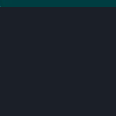
NGG
DEPOSIT EWALLET
nan