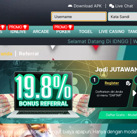
Download APK
Live Chat
O
PROMO
PROMO
S
IDNLIVE
ARCADE
POKER
TOGEL
LIVE CASINO
TAN
Selamat Datang Di IDNGG | Website Gaming 
randa
Referral
ferral system tidak dipungut biaya apapun. Hanya dengan modal o