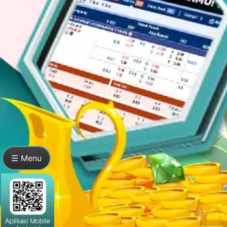
☰ Menu