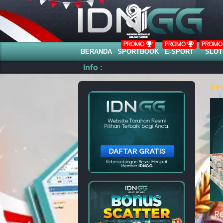
PROMO
PROMO
PROM
BERANDA
SPORTBOOK
E-SPORT
SLOT
Info :
Be
Re