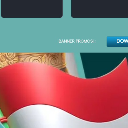
DOW
BANNER PROMOSI :